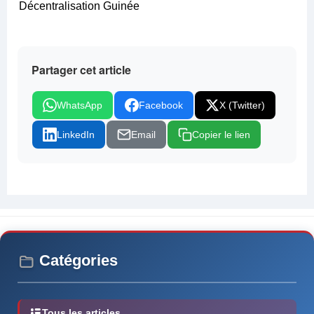
Décentralisation Guinée
Partager cet article
WhatsApp
Facebook
X (Twitter)
LinkedIn
Email
Copier le lien
Catégories
Tous les articles