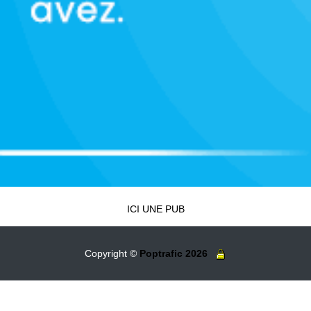
ICI UNE PUB
Copyright ©
Poptrafic 2026