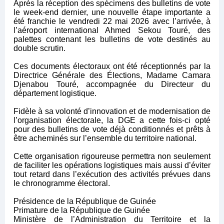
Après la réception des spécimens des bulletins de vote
le week-end dernier, une nouvelle étape importante a
été franchie le vendredi 22 mai 2026 avec l’arrivée, à
l’aéroport international Ahmed Sekou Touré, des
palettes contenant les bulletins de vote destinés au
double scrutin.
Ces documents électoraux ont été réceptionnés par la
Directrice Générale des Élections, Madame Camara
Djenabou Touré, accompagnée du Directeur du
département logistique.
Fidèle à sa volonté d’innovation et de modernisation de
l’organisation électorale, la DGE a cette fois-ci opté
pour des bulletins de vote déjà conditionnés et prêts à
être acheminés sur l’ensemble du territoire national.
Cette organisation rigoureuse permettra non seulement
de faciliter les opérations logistiques mais aussi d’éviter
tout retard dans l’exécution des activités prévues dans
le chronogramme électoral.
Présidence de la République de Guinée
Primature de la République de Guinée
Ministère de l’Administration du Territoire et la