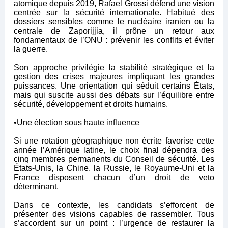
atomique depuis 2019, Rafael Grossi défend une vision
centrée sur la sécurité internationale. Habitué des
dossiers sensibles comme le nucléaire iranien ou la
centrale de Zaporijjia, il prône un retour aux
fondamentaux de l’ONU : prévenir les conflits et éviter
la guerre.
Son approche privilégie la stabilité stratégique et la
gestion des crises majeures impliquant les grandes
puissances. Une orientation qui séduit certains États,
mais qui suscite aussi des débats sur l’équilibre entre
sécurité, développement et droits humains.
•Une élection sous haute influence
Si une rotation géographique non écrite favorise cette
année l’Amérique latine, le choix final dépendra des
cinq membres permanents du Conseil de sécurité. Les
États-Unis, la Chine, la Russie, le Royaume-Uni et la
France disposent chacun d’un droit de veto
déterminant.
Dans ce contexte, les candidats s’efforcent de
présenter des visions capables de rassembler. Tous
s’accordent sur un point : l’urgence de restaurer la