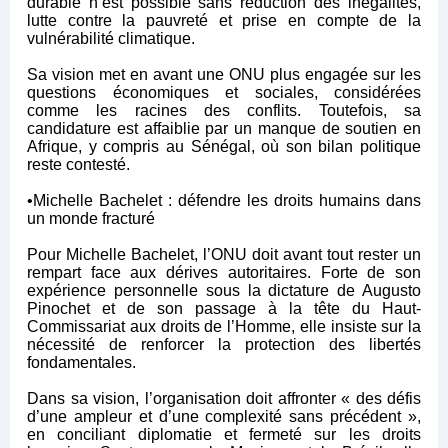
durable n’est possible sans réduction des inégalités,
lutte contre la pauvreté et prise en compte de la
vulnérabilité climatique.
Sa vision met en avant une ONU plus engagée sur les
questions économiques et sociales, considérées
comme les racines des conflits. Toutefois, sa
candidature est affaiblie par un manque de soutien en
Afrique, y compris au Sénégal, où son bilan politique
reste contesté.
•Michelle Bachelet : défendre les droits humains dans
un monde fracturé
Pour Michelle Bachelet, l’ONU doit avant tout rester un
rempart face aux dérives autoritaires. Forte de son
expérience personnelle sous la dictature de Augusto
Pinochet et de son passage à la tête du Haut-
Commissariat aux droits de l’Homme, elle insiste sur la
nécessité de renforcer la protection des libertés
fondamentales.
Dans sa vision, l’organisation doit affronter « des défis
d’une ampleur et d’une complexité sans précédent »,
en conciliant diplomatie et fermeté sur les droits